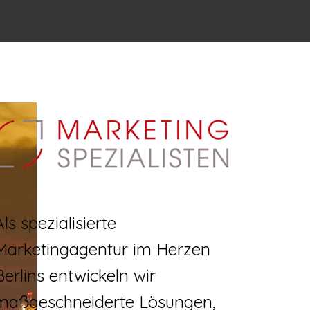
Als spezialisierte
Marketingagentur im Herzen
Berlins entwickeln wir
maßgeschneiderte Lösungen,