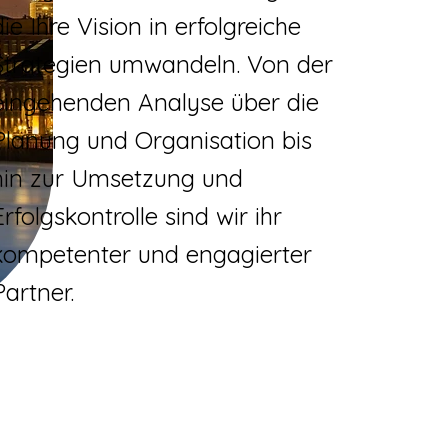
die Ihre Vision in erfolgreiche
Strategien umwandeln. Von der
eingehenden Analyse über die
Planung und Organisation bis
hin zur Umsetzung und
Erfolgskontrolle sind wir ihr
kompetenter und engagierter
Partner.