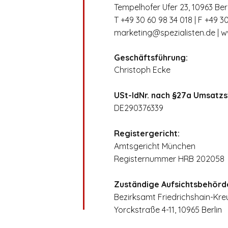
Tempelhofer Ufer 23, 10963 Berl
T +49 30 60 98 34 018 | F +49 3
marketing@spezialisten.de
|
w
Geschäftsführung:
Christoph Ecke
USt-IdNr. nach §27a Umsatz
DE290376339
Registergericht:
Amtsgericht München
Registernummer HRB 202058
Zuständige Aufsichtsbehörd
Bezirksamt Friedrichshain-Kre
Yorckstraße 4-11, 10965 Berlin