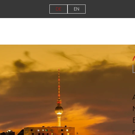
DE
EN